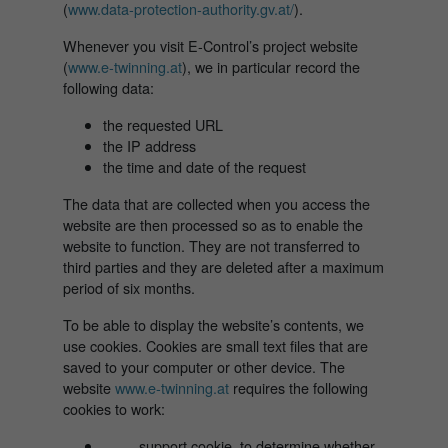
(
www.data-protection-authority.gv.at/
).
Whenever you visit E-Control’s project website
(
www.e-twinning.at
), we in particular record the
following data:
the requested URL
the IP address
the time and date of the request
The data that are collected when you access the
website are then processed so as to enable the
website to function. They are not transferred to
third parties and they are deleted after a maximum
period of six months.
To be able to display the website’s contents, we
use cookies. Cookies are small text files that are
saved to your computer or other device. The
website
www.e-twinning.at
requires the following
cookies to work:
support cookie, to determine whether